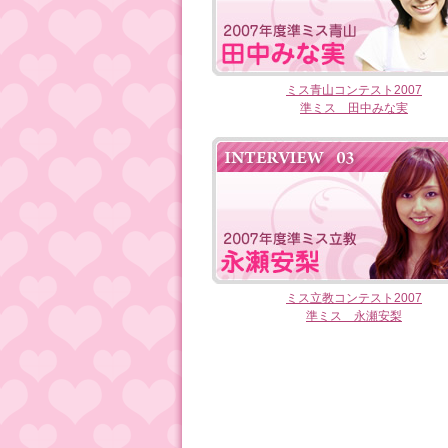
ミス青山コンテスト2007
準ミス 田中みな実
ミス立教コンテスト2007
準ミス 永瀬安梨