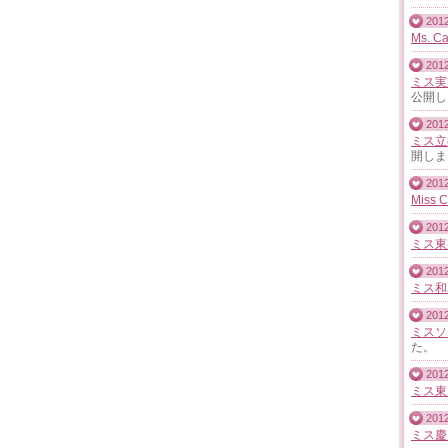
2012
Ms. C
2012
ミス実
公開し
2012
ミス立
開しま
2012
Miss 
2012
ミス東
2012
ミス和2
2012
ミスソ
た。
2012
ミス東
2012
ミス慶