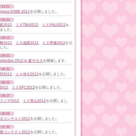
.10.01
ampus KOBE 2012
を公開しました。
.09.24
践2012
、
ミスTBA2012
、
ミスYNU2012
を
ました。
.09.12
教2012
、
ミス成蹊2012
、
ミス専修2012
を公
した。
.09.01
Collection 2012 in 夏サカス
を開催します。
.08.31
邦2012
、
ミス埼大2012
を公開しました。
.08.20
012
、
ミスSFC2012
を公開しました。
.08.17
フィア2012
、
ミス青山2012
を公開しまし
.08.09
大コンテスト2012
を公開しました。
.07.30
應コンテスト2012
を公開しました。